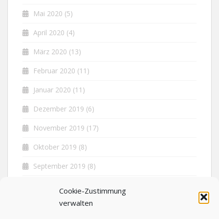
Mai 2020
(5)
April 2020
(4)
März 2020
(13)
Februar 2020
(11)
Januar 2020
(11)
Dezember 2019
(6)
November 2019
(17)
Oktober 2019
(8)
September 2019
(8)
August 2019
(5)
Cookie-Zustimmung
verwalten
Juli 2019
(7)