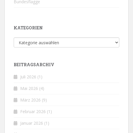
Bundesflagge
KATEGORIEN
Kategorien
BEITRAGSARCHIV
Juli 2026
(1)
Mai 2026
(4)
März 2026
(9)
Februar 2026
(1)
Januar 2026
(1)