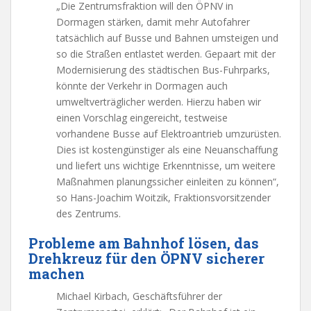
„Die Zentrumsfraktion will den ÖPNV in
Dormagen stärken, damit mehr Autofahrer
tatsächlich auf Busse und Bahnen umsteigen und
so die Straßen entlastet werden. Gepaart mit der
Modernisierung des städtischen Bus-Fuhrparks,
könnte der Verkehr in Dormagen auch
umweltverträglicher werden. Hierzu haben wir
einen Vorschlag eingereicht, testweise
vorhandene Busse auf Elektroantrieb umzurüsten.
Dies ist kostengünstiger als eine Neuanschaffung
und liefert uns wichtige Erkenntnisse, um weitere
Maßnahmen planungssicher einleiten zu können“,
so Hans-Joachim Woitzik, Fraktionsvorsitzender
des Zentrums.
Probleme am Bahnhof lösen, das
Drehkreuz für den ÖPNV sicherer
machen
Michael Kirbach, Geschäftsführer der