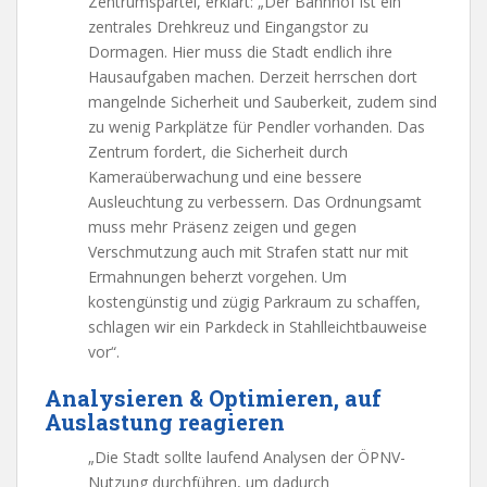
Zentrumspartei, erklärt: „Der Bahnhof ist ein
zentrales Drehkreuz und Eingangstor zu
Dormagen. Hier muss die Stadt endlich ihre
Hausaufgaben machen. Derzeit herrschen dort
mangelnde Sicherheit und Sauberkeit, zudem sind
zu wenig Parkplätze für Pendler vorhanden. Das
Zentrum fordert, die Sicherheit durch
Kameraüberwachung und eine bessere
Ausleuchtung zu verbessern. Das Ordnungsamt
muss mehr Präsenz zeigen und gegen
Verschmutzung auch mit Strafen statt nur mit
Ermahnungen beherzt vorgehen. Um
kostengünstig und zügig Parkraum zu schaffen,
schlagen wir ein Parkdeck in Stahlleichtbauweise
vor“.
Analysieren & Optimieren, auf
Auslastung reagieren
„Die Stadt sollte laufend Analysen der ÖPNV-
Nutzung durchführen, um dadurch