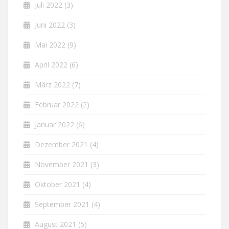
Juli 2022
(3)
Juni 2022
(3)
Mai 2022
(9)
April 2022
(6)
März 2022
(7)
Februar 2022
(2)
Januar 2022
(6)
Dezember 2021
(4)
November 2021
(3)
Oktober 2021
(4)
September 2021
(4)
August 2021
(5)