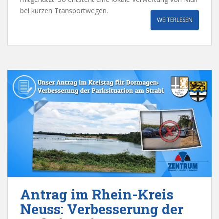
bei kurzen Transportwegen.
WEITERLESEN
Antrag im Rhein-Kreis
Neuss: Verbesserung der