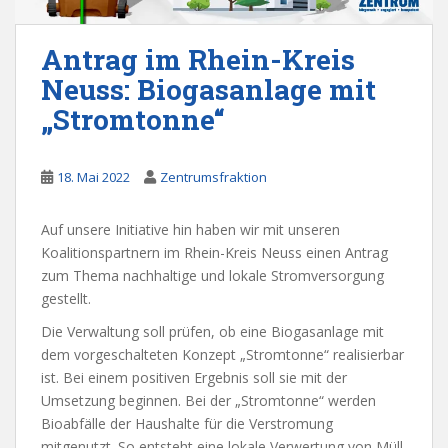
Antrag im Rhein-Kreis
Neuss: Biogasanlage mit
„Stromtonne“
18. Mai 2022
Zentrumsfraktion
Auf unsere Initiative hin haben wir mit unseren
Koalitionspartnern im Rhein-Kreis Neuss einen Antrag
zum Thema nachhaltige und lokale Stromversorgung
gestellt.
Die Verwaltung soll prüfen, ob eine Biogasanlage mit
dem vorgeschalteten Konzept „Stromtonne“ realisierbar
ist. Bei einem positiven Ergebnis soll sie mit der
Umsetzung beginnen. Bei der „Stromtonne“ werden
Bioabfälle der Haushalte für die Verstromung
mitgenutzt. So entsteht eine lokale Verwertung von Müll