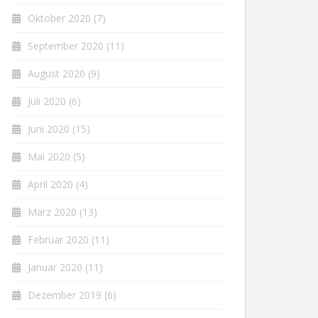
Oktober 2020
(7)
September 2020
(11)
August 2020
(9)
Juli 2020
(6)
Juni 2020
(15)
Mai 2020
(5)
April 2020
(4)
März 2020
(13)
Februar 2020
(11)
Januar 2020
(11)
Dezember 2019
(6)