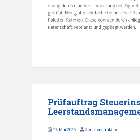
häufig durch eine Verschmutzung mit Zigaret
getrübt. Hier gibt es einfache technische Lös
Paletten Rahmen. Diese könnten durch anlieg
Patenschaft bepflanzt und gepflegt werden.
Prüfauftrag Steuerin
Leerstandsmanagem
17. Mai 2026
Zentrumsfraktion