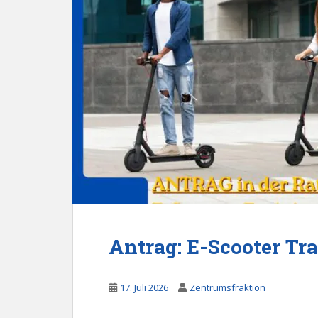
Antrag: E-Scooter Tra
17. Juli 2026
Zentrumsfraktion