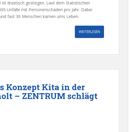
 ist drastisch gestiegen. Laut dem Statistischen
000 Unfälle mit Personenschäden pro Jahr. Dabei
t und fast 30 Menschen kamen ums Leben.
WEITERLESEN
s Konzept Kita in der
rholt – ZENTRUM schlägt