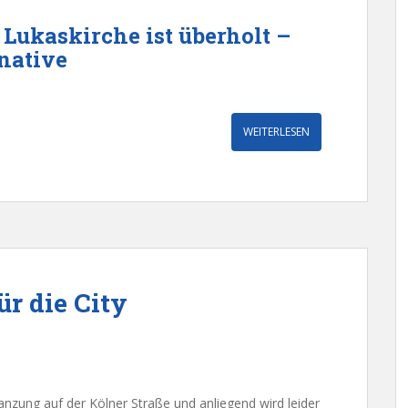
 Lukaskirche ist überholt –
native
WEITERLESEN
r die City
zung auf der Kölner Straße und anliegend wird leider