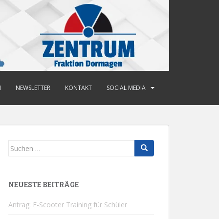
N
NEWSLETTER
KONTAKT
SOCIAL MEDIA
Suchen
nach:
NEUESTE BEITRÄGE
Antrag: E-Scooter Training für Schüler