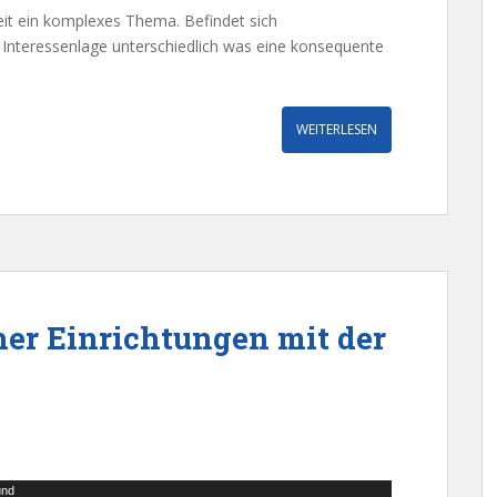
it ein komplexes Thema. Befindet sich
e Interessenlage unterschiedlich was eine konsequente
WEITERLESEN
her Einrichtungen mit der
und