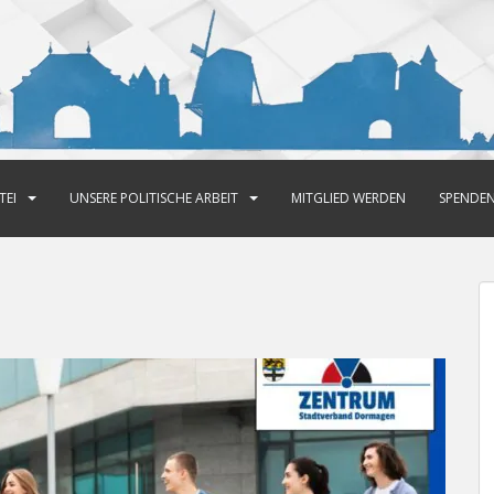
TEI
UNSERE POLITISCHE ARBEIT
MITGLIED WERDEN
SPENDE