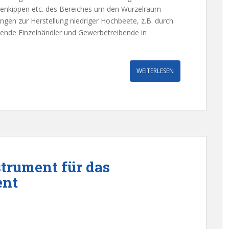
tenkippen etc. des Bereiches um den Wurzelraum
ungen zur Herstellung niedriger Hochbeete, z.B. durch
ende Einzelhändler und Gewerbetreibende in
WEITERLESEN
strument für das
ent