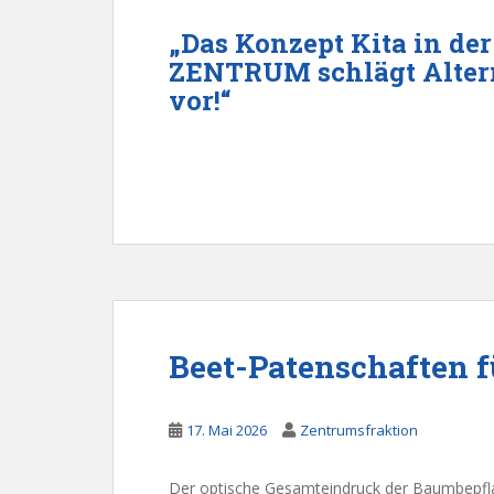
„Das Konzept Kita in der
ZENTRUM schlägt Alter
vor!“
Beet-Patenschaften fü
17. Mai 2026
Zentrumsfraktion
Der optische Gesamteindruck der Baumbepflan