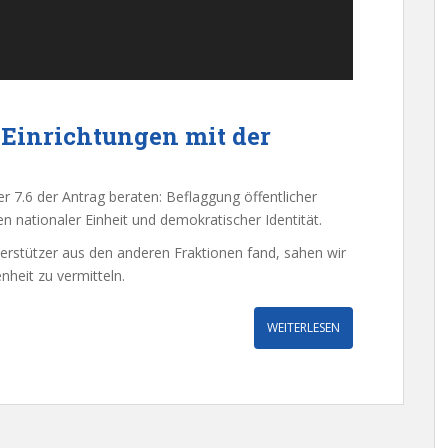
 Einrichtungen mit der
r 7.6 der Antrag beraten: Beflaggung öffentlicher
n nationaler Einheit und demokratischer Identität.
rstützer aus den anderen Fraktionen fand, sahen wir
heit zu vermitteln.
WEITERLESEN