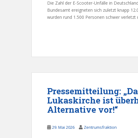
Die Zahl der E-Scooter-Unfälle in Deutschland
Bundesamt ereigneten sich zuletzt knapp 12.
wurden rund 1.500 Personen schwer verletz
Pressemitteilung: „Da
Lukaskirche ist übe
Alternative vor!“
29. Mai 2026
Zentrumsfraktion