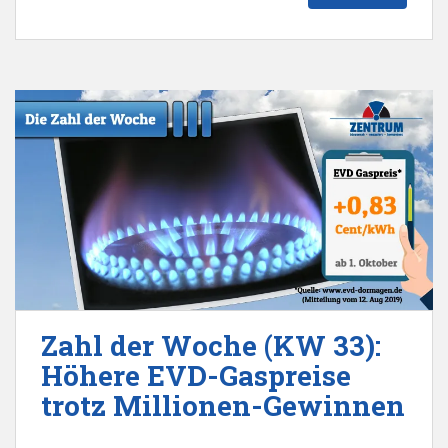
Zahl der Woche (KW 33):
Höhere EVD-Gaspreise
trotz Millionen-Gewinnen