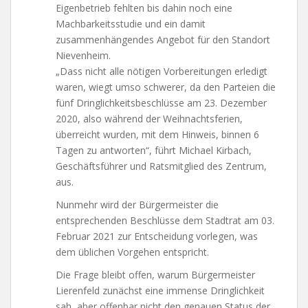
Eigenbetrieb fehlten bis dahin noch eine
Machbarkeitsstudie und ein damit
zusammenhängendes Angebot für den Standort
Nievenheim.
„Dass nicht alle nötigen Vorbereitungen erledigt
waren, wiegt umso schwerer, da den Parteien die
fünf Dringlichkeitsbeschlüsse am 23. Dezember
2020, also während der Weihnachtsferien,
überreicht wurden, mit dem Hinweis, binnen 6
Tagen zu antworten“, führt Michael Kirbach,
Geschäftsführer und Ratsmitglied des Zentrum,
aus.
Nunmehr wird der Bürgermeister die
entsprechenden Beschlüsse dem Stadtrat am 03.
Februar 2021 zur Entscheidung vorlegen, was
dem üblichen Vorgehen entspricht.
Die Frage bleibt offen, warum Bürgermeister
Lierenfeld zunächst eine immense Dringlichkeit
sah, aber offenbar nicht den genauen Status der