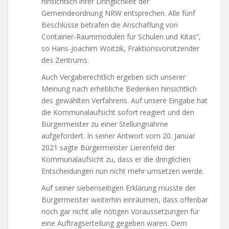
hinsichtlich ihrer Dringlichkeit der
Gemeindeordnung NRW entsprechen. Alle fünf
Beschlüsse betrafen die Anschaffung von
Container-Raummodulen für Schulen und Kitas“,
so Hans-Joachim Woitzik, Fraktionsvorsitzender
des Zentrums.
Auch Vergaberechtlich ergeben sich unserer
Meinung nach erhebliche Bedenken hinsichtlich
des gewählten Verfahrens. Auf unsere Eingabe hat
die Kommunalaufsicht sofort reagiert und den
Bürgermeister zu einer Stellungnahme
aufgefordert. In seiner Antwort vom 20. Januar
2021 sagte Bürgermeister Lierenfeld der
Kommunalaufsicht zu, dass er die dringlichen
Entscheidungen nun nicht mehr umsetzen werde.
Auf seiner siebenseitigen Erklärung musste der
Bürgermeister weiterhin einräumen, dass offenbar
noch gar nicht alle nötigen Voraussetzungen für
eine Auftragserteilung gegeben waren. Dem