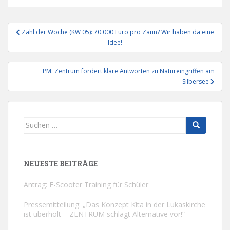
Beitragsnavigation
Zahl der Woche (KW 05): 70.000 Euro pro Zaun? Wir haben da eine
Idee!
PM: Zentrum fordert klare Antworten zu Natureingriffen am
Silbersee
Suchen
nach:
NEUESTE BEITRÄGE
Antrag: E-Scooter Training für Schüler
Pressemitteilung: „Das Konzept Kita in der Lukaskirche
ist überholt – ZENTRUM schlägt Alternative vor!“