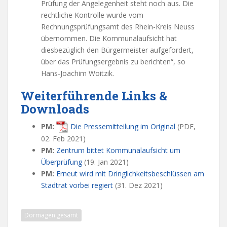
Prüfung der Angelegenheit steht noch aus. Die
rechtliche Kontrolle wurde vom
Rechnungsprüfungsamt des Rhein-Kreis Neuss
übernommen. Die Kommunalaufsicht hat
diesbezüglich den Bürgermeister aufgefordert,
über das Prüfungsergebnis zu berichten“, so
Hans-Joachim Woitzik.
Weiterführende Links &
Downloads
PM:
Die Pressemitteilung im Original
(PDF,
02. Feb 2021)
PM:
Zentrum bittet Kommunalaufsicht um
Überprüfung
(19. Jan 2021)
PM:
Erneut wird mit Dringlichkeitsbeschlüssen am
Stadtrat vorbei regiert
(31. Dez 2021)
Dormagen gesamt