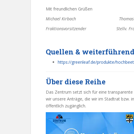
Mit freundlichen Grüßen
Michael Kirbach
Thomas Fr
Fraktionsvorsitzender Stellv. Fr
Quellen & weiterführend
https://greenleaf.de/produkte/hochbee
Über diese Reihe
Das Zentrum setzt sich für eine transparent
wir unsere Anträge, die wir im Stadtrat bzw. i
öffentlich zugänglich.