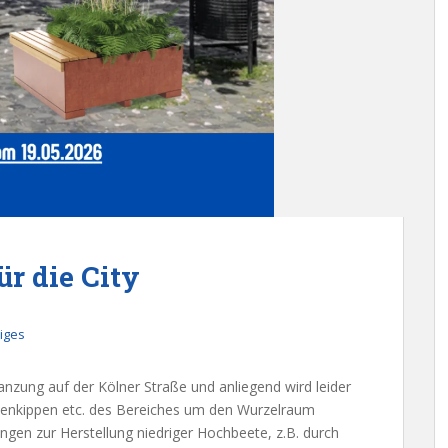
r die City
iges
zung auf der Kölner Straße und anliegend wird leider
tenkippen etc. des Bereiches um den Wurzelraum
ungen zur Herstellung niedriger Hochbeete, z.B. durch