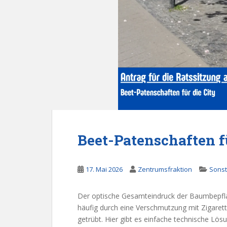
Beet-Patenschaften fü
17. Mai 2026
Zentrumsfraktion
Sonst
Der optische Gesamteindruck der Baumbepflan
häufig durch eine Verschmutzung mit Zigaret
getrübt. Hier gibt es einfache technische Lös