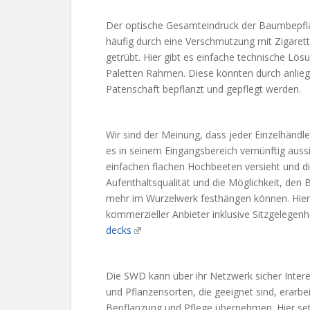
Der optische Gesamteindruck der Baumbepflan
häufig durch eine Verschmutzung mit Zigaret
getrübt. Hier gibt es einfache technische Lös
Paletten Rahmen. Diese könnten durch anlieg
Patenschaft bepflanzt und gepflegt werden.
Wir sind der Meinung, dass jeder Einzelhändl
es in seinem Eingangsbereich vernünftig aus
einfachen flachen Hochbeeten versieht und di
Aufenthaltsqualität und die Möglichkeit, den B
mehr im Wurzelwerk festhängen können. Hier 
kommerzieller Anbieter inklusive Sitzgelegenh
decks
Die SWD kann über ihr Netzwerk sicher Interes
und Pflanzensorten, die geeignet sind, erarbe
Bepflanzung und Pflege übernehmen. Hier se