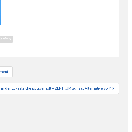
chaften
ement
 in der Lukaskirche ist überholt – ZENTRUM schlägt Alternative vor!“