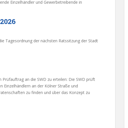
ende Einzelhändler und Gewerbetreibende in
.2026
 die Tagesordnung der nächsten Ratssitzung der Stadt
 Prüfauftrag an die SWD zu erteilen: Die SWD prüft
n Einzelhändlern an der Kölner Straße und
Patenschaften zu finden und über das Konzept zu
ündung