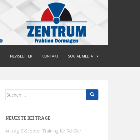
N
NEWSLETTER
KONTAKT
SOCIAL MEDIA
Suchen
nach:
NEUESTE BEITRÄGE
Antrag: E-Scooter Training für Schüler