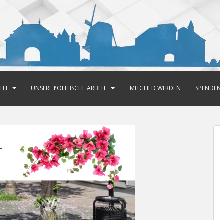
TEI
UNSERE POLITISCHE ARBEIT
MITGLIED WERDEN
SPENDE