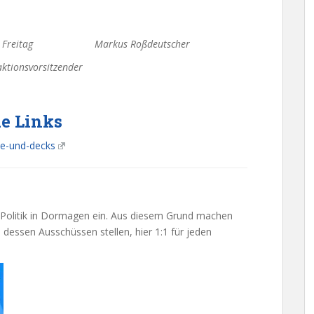
eitag Markus Roßdeutscher
aktionsvorsitzender
e Links
te-und-decks
e Politik in Dormagen ein. Aus diesem Grund machen
n dessen Ausschüssen stellen, hier 1:1 für jeden