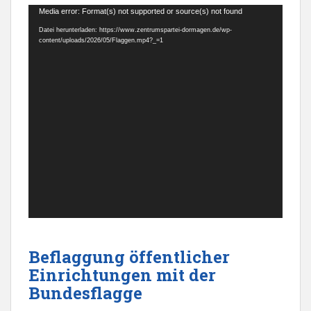
Video-
Media error: Format(s) not supported or source(s) not found
Player
Datei herunterladen: https://www.zentrumspartei-dormagen.de/wp-
content/uploads/2026/05/Flaggen.mp4?_=1
Beflaggung öffentlicher
Einrichtungen mit der
Bundesflagge