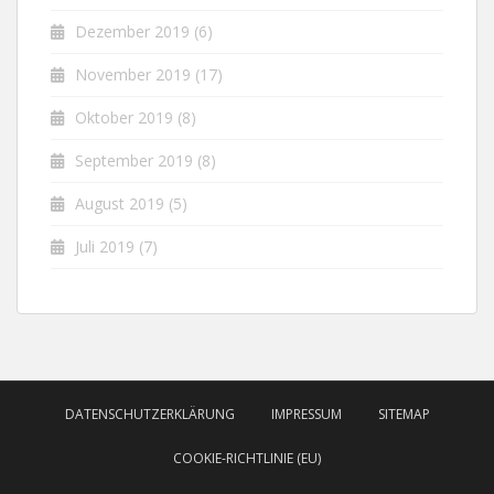
Dezember 2019
(6)
November 2019
(17)
Oktober 2019
(8)
September 2019
(8)
August 2019
(5)
Juli 2019
(7)
DATENSCHUTZERKLÄRUNG
IMPRESSUM
SITEMAP
COOKIE-RICHTLINIE (EU)