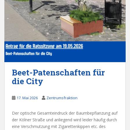
Beet-Patenschaften für
die City
17. Mai 2026
Zentrumsfraktion
Der optische Gesamteindruck der Baumbepflanzung auf
der Kölner Straße und anliegend wird leider häufig durch
eine Verschmutzung mit Zigarettenkippen etc. des