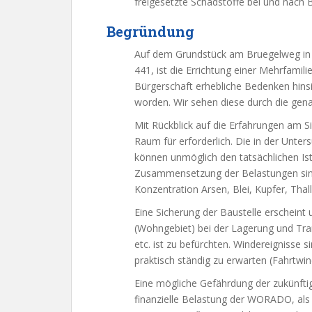
freigesetzte Schadstoffe bei und nac
Begründung
Auf dem Grundstück am Bruegelweg in
441, ist die Errichtung einer Mehrfamil
Bürgerschaft erhebliche Bedenken hinsi
worden. Wir sehen diese durch die gen
Mit Rückblick auf die Erfahrungen am Si
Raum für erforderlich. Die in der Un
können unmöglich den tatsächlichen Ist
Zusammensetzung der Belastungen sind 
Konzentration Arsen, Blei, Kupfer, Th
Eine Sicherung der Baustelle erschein
(Wohngebiet) bei der Lagerung und Tra
etc. ist zu befürchten. Windereignisse s
praktisch ständig zu erwarten (Fahrtwin
Eine mögliche Gefährdung der zukünf
finanzielle Belastung der WORADO, al