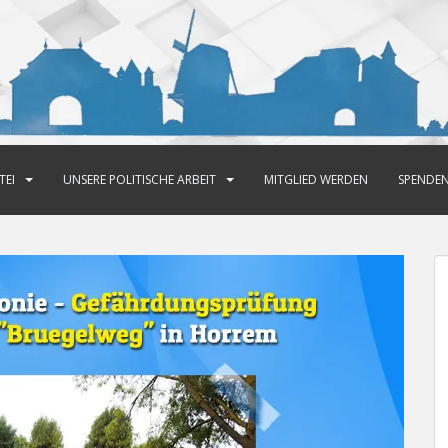
TEI
UNSERE POLITISCHE ARBEIT
MITGLIED WERDEN
SPENDE