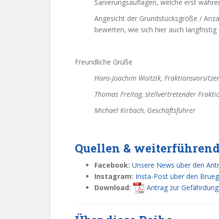
Sanierungsauflagen, welche erst wäh
Angesicht der Grundstücksgröße / Anza
bewerten, wie sich hier auch langfristig
Freundliche Grüße
Hans-Joachim Woitzik, Fraktionsvorsitze
Thomas Freitag, stellvertretender Frakti
Michael Kirbach, Geschäftsführer
Quellen & weiterführend
Facebook:
Unsere News über den Ant
Instagram:
Insta-Post über den Bru
Download:
Antrag zur Gefährdung