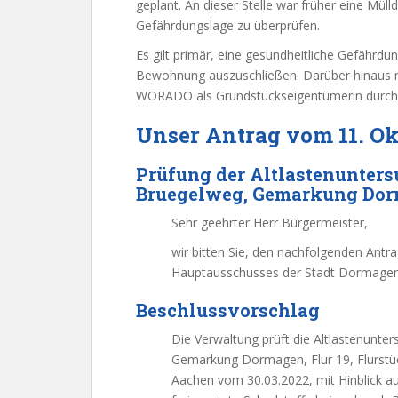
geplant. An dieser Stelle war früher eine Mül
Gefährdungslage zu überprüfen.
Es gilt primär, eine gesundheitliche Gefährd
Bewohnung auszuschließen. Darüber hinaus müs
WORADO als Grundstückseigentümerin durch 
Unser Antrag vom 11. Ok
Prüfung der Altlastenunter
Bruegelweg, Gemarkung Dorma
Sehr geehrter Herr Bürgermeister,
wir bitten Sie, den nachfolgenden Antr
Hauptausschusses der Stadt Dormagen
Beschlussvorschlag
Die Verwaltung prüft die Altlastenunt
Gemarkung Dormagen, Flur 19, Flurs
Aachen vom 30.03.2022, mit Hinblick a