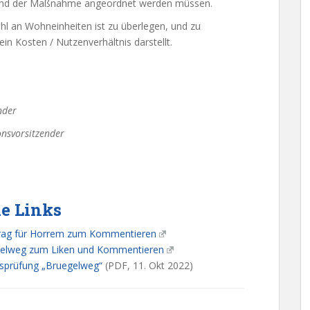
rend der Maßnahme angeordnet werden müssen.
hl an Wohneinheiten ist zu überlegen, und zu
 ein Kosten / Nutzenverhältnis darstellt.
nder
onsvorsitzender
e Links
rag für Horrem zum Kommentieren
egelweg zum Liken und Kommentieren
sprüfung „Bruegelweg“
(PDF, 11. Okt 2022)