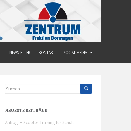
N
NEWSLETTER
KONTAKT
SOCIAL MEDIA
Suchen
nach:
NEUESTE BEITRÄGE
Antrag: E-Scooter Training für Schüler