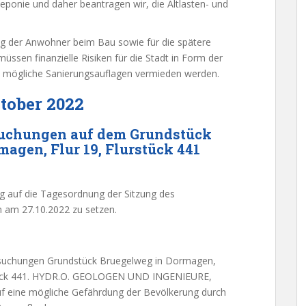
ldeponie und daher beantragen wir, die Altlasten- und
ung der Anwohner beim Bau sowie für die spätere
sen finanzielle Risiken für die Stadt in Form der
mögliche Sanierungsauflagen vermieden werden.
tober 2022
suchungen auf dem Grundstück
gen, Flur 19, Flurstück 441
ag auf die Tagesordnung der Sitzung des
 am 27.10.2022 zu setzen.
ersuchungen Grundstück Bruegelweg in Dormagen,
tück 441. HYDR.O. GEOLOGEN UND INGENIEURE,
uf eine mögliche Gefährdung der Bevölkerung durch