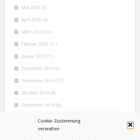
Mai 2020
(5)
April 2020
(4)
März 2020
(13)
Februar 2020
(11)
Januar 2020
(11)
Dezember 2019
(6)
November 2019
(17)
Oktober 2019
(8)
September 2019
(8)
August 2019
(5)
Cookie-Zustimmung
verwalten
Juli 2019
(7)