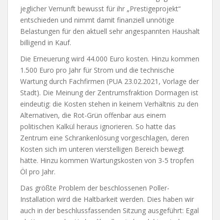
jeglicher Vernunft bewusst für ihr „Prestigeprojekt“
entschieden und nimmt damit finanziell unnötige
Belastungen für den aktuell sehr angespannten Haushalt
billigend in Kauf.
Die Erneuerung wird 44.000 Euro kosten. Hinzu kommen
1.500 Euro pro Jahr für Strom und die technische
Wartung durch Fachfirmen (PUA 23.02.2021, Vorlage der
Stadt). Die Meinung der Zentrumsfraktion Dormagen ist
eindeutig: die Kosten stehen in keinem Verhältnis zu den
Alternativen, die Rot-Grün offenbar aus einem
politischen Kalkül heraus ignorieren. So hatte das
Zentrum eine Schrankenlösung vorgeschlagen, deren
Kosten sich im unteren vierstelligen Bereich bewegt
hätte. Hinzu kommen Wartungskosten von 3-5 tropfen
Öl pro Jahr.
Das größte Problem der beschlossenen Poller-
Installation wird die Haltbarkeit werden. Dies haben wir
auch in der beschlussfassenden Sitzung ausgeführt: Egal