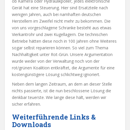
ob Kamera oder Hydraulikpoller, jedes elektronische
Gerät hat eine Steuerung. Hier sind Ersatzteile nach
wenigen Jahren, auch bei namhaften deutschen
Herstellern im Zweifel nicht mehr zu bekommen. Die
von uns vorgeschlagene Schranke besteht aus etwas
Vierkantrohr und zwei Kugellagern. Die technischen
Betriebe hätten diese noch in 100 Jahren ohne Weiteres
sogar selbst reparieren können. So viel zum Thema
Nachhaltigkeit unter Rot-Grün. Unsere Argumentation
wurde weder von der Verwaltung noch von der
rot/grünen Koalition entkräftet, die Argumente für eine
kostengünstigere Lösung schlichtweg ignoriert.
Neben dem langen Zeitraum, an dem an dieser Stelle
nichts passierte, ist die nun beschlossene Lösung die
denkbar teuerste. Wie lange diese hält, werden wir
sicher erfahren.
Weiterführende Links &
Downloads