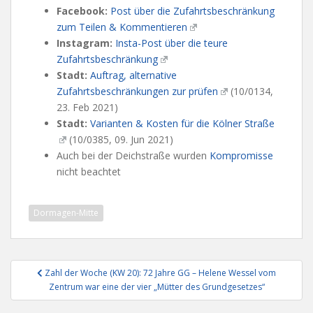
Facebook:
Post über die Zufahrtsbeschränkung
zum Teilen & Kommentieren
Instagram:
Insta-Post über die teure
Zufahrtsbeschränkung
Stadt:
Auftrag, alternative
Zufahrtsbeschränkungen zur prüfen
(10/0134,
23. Feb 2021)
Stadt:
Varianten & Kosten für die Kölner Straße
(10/0385, 09. Jun 2021)
Auch bei der Deichstraße wurden
Kompromisse
nicht beachtet
Dormagen-Mitte
Beitragsnavigation
Zahl der Woche (KW 20): 72 Jahre GG – Helene Wessel vom
Zentrum war eine der vier „Mütter des Grundgesetzes“