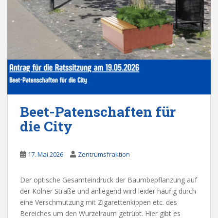
Beet-Patenschaften für
die City
17. Mai 2026
Zentrumsfraktion
Der optische Gesamteindruck der Baumbepflanzung auf
der Kölner Straße und anliegend wird leider häufig durch
eine Verschmutzung mit Zigarettenkippen etc. des
Bereiches um den Wurzelraum getrübt. Hier gibt es