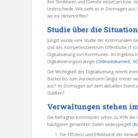
ihre Strukturen und Dienste einsetzen bzw. s
Unterschiede. Wie sieht es in Dormagen aus:
wir ins Hintertreffen?
Studie über die Situati
Jüngst wurde eine Studie der Kommunalen G
und des Kompetenzzentrum Öffentliche IT (ÖFI
Digitalisierung von Kommunen. Im Ergebnis 
Digitalisierungsstrategie (
Onlinedokument, VÖ
Die Wichtigkeit der Digitalisierung nimmt imm
Bäcker bis zum Autokonzern längst immer weit
aus? Ist Dormagen auf dem aktuellen Stand 
Städten?
Verwaltungen stehen i
Die befragten Kommunen sehen zu 95% die Ve
häufigsten genannten Zielen widerspiegelt (
K
Die Effizienz und Effektivität der Verwa