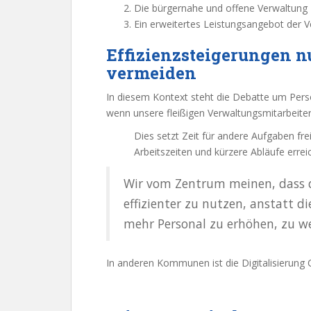
Die bürgernahe und offene Verwaltung
Ein erweitertes Leistungsangebot der 
Effizienzsteigerungen n
vermeiden
In diesem Kontext steht die Debatte um Pers
wenn unsere fleißigen Verwaltungsmitarbeiter
Dies setzt Zeit für andere Aufgaben frei
Arbeitszeiten und kürzere Abläufe errei
Wir vom Zentrum meinen, dass d
effizienter zu nutzen, anstatt 
mehr Personal zu erhöhen, zu we
In anderen Kommunen ist die Digitalisierung 