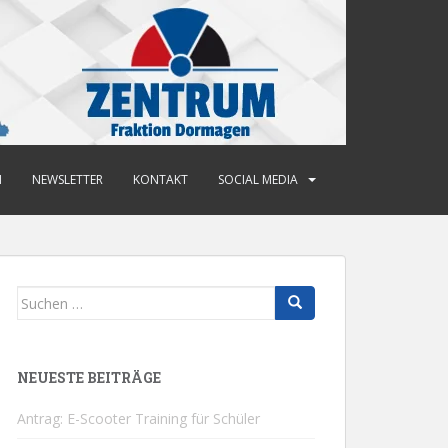
N
NEWSLETTER
KONTAKT
SOCIAL MEDIA
Suchen
nach:
NEUESTE BEITRÄGE
Antrag: E-Scooter Training für Schüler