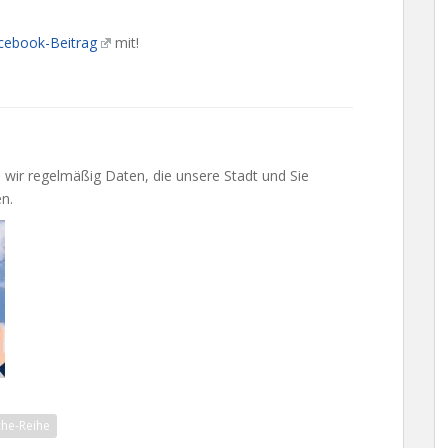
cebook-Beitrag
mit!
n wir regelmäßig Daten, die unsere Stadt und Sie
n.
he-Reihe