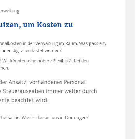
Verwaltung
utzen, um Kosten zu
onalkosten in der Verwaltung im Raum. Was passiert,
Innen digital entlastet werden?
! Wir könnten eine höhere Flexibilität bei den
chen.
er Ansatz, vorhandenes Personal
die Steuerausgaben immer weiter durch
nig beachtet wird.
Chefsache. Wie ist das bei uns in Dormagen?