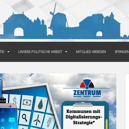
TEI
UNSERE POLITISCHE ARBEIT
MITGLIED WERDEN
SPENDE