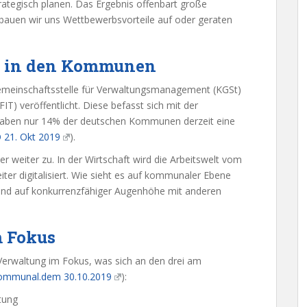
trategisch planen. Das Ergebnis offenbart große
 bauen wir uns Wettbewerbsvorteile auf oder geraten
on in den Kommunen
emeinschaftsstelle für Verwaltungsmanagement (KGSt)
T) veröffentlicht. Diese befasst sich mit der
haben nur 14% der deutschen Kommunen derzeit eine
 21. Okt 2019
).
er weiter zu. In der Wirtschaft wird die Arbeitswelt vom
er digitalisiert. Wie sieht es auf kommunaler Ebene
und auf konkurrenzfähiger Augenhöhe mit anderen
m Fokus
rwaltung im Fokus, was sich an den drei am
ommunal.dem 30.10.2019
):
ltung