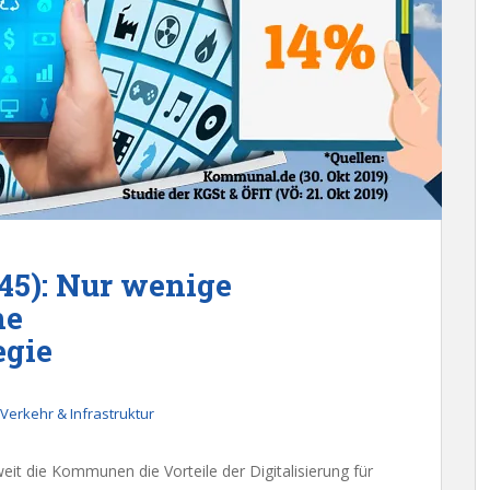
45): Nur wenige
ne
egie
Verkehr & Infrastruktur
weit die Kommunen die Vorteile der Digitalisierung für