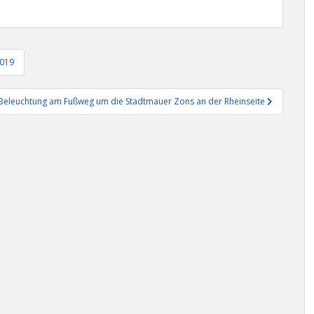
2019
-Beleuchtung am Fußweg um die Stadtmauer Zons an der Rheinseite