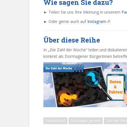
Wie sagen Sie dazu?
► Teilen Sie uns Ihre Meinung in unserem
Fa
► Oder gerne auch auf
Instagram
.
Über diese Reihe
In „Die Zahl der Woche“ teilen und diskutiere
konkret als Dormagener BürgerInnen betreffe
Deutschland
Dormagen gesamt
Zahl der Woc