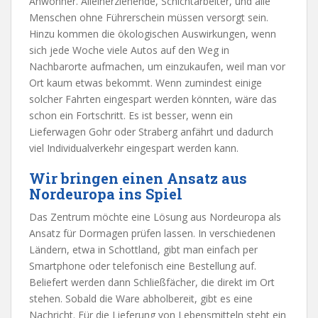
Anwohner. Alleinerziehende, Schichtarbeiter, und alle
Menschen ohne Führerschein müssen versorgt sein.
Hinzu kommen die ökologischen Auswirkungen, wenn
sich jede Woche viele Autos auf den Weg in
Nachbarorte aufmachen, um einzukaufen, weil man vor
Ort kaum etwas bekommt. Wenn zumindest einige
solcher Fahrten eingespart werden könnten, wäre das
schon ein Fortschritt. Es ist besser, wenn ein
Lieferwagen Gohr oder Straberg anfährt und dadurch
viel Individualverkehr eingespart werden kann.
Wir bringen einen Ansatz aus
Nordeuropa ins Spiel
Das Zentrum möchte eine Lösung aus Nordeuropa als
Ansatz für Dormagen prüfen lassen. In verschiedenen
Ländern, etwa in Schottland, gibt man einfach per
Smartphone oder telefonisch eine Bestellung auf.
Beliefert werden dann Schließfächer, die direkt im Ort
stehen. Sobald die Ware abholbereit, gibt es eine
Nachricht. Für die Lieferung von Lebensmitteln steht ein