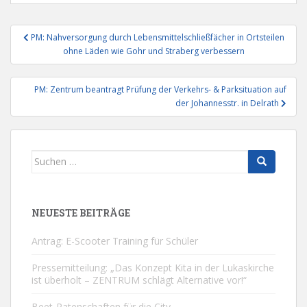
Beitragsnavigation
PM: Nahversorgung durch Lebensmittelschließfächer in Ortsteilen
ohne Läden wie Gohr und Straberg verbessern
PM: Zentrum beantragt Prüfung der Verkehrs- & Parksituation auf
der Johannesstr. in Delrath
Suchen
nach:
NEUESTE BEITRÄGE
Antrag: E-Scooter Training für Schüler
Pressemitteilung: „Das Konzept Kita in der Lukaskirche
ist überholt – ZENTRUM schlägt Alternative vor!“
Beet-Patenschaften für die City